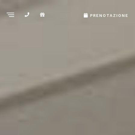
PRENOTAZIONE